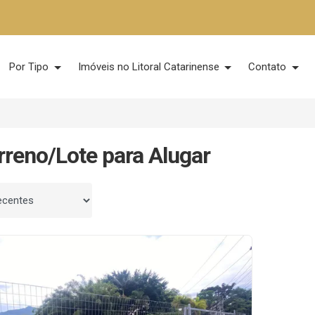
Por Tipo
Imóveis no Litoral Catarinense
Contato
rreno/Lote para Alugar
 por