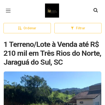
Página inicial
Ordenar
Filtrar
1 Terreno/Lote à Venda até R$
210 mil em Três Rios do Norte,
Jaraguá do Sul, SC