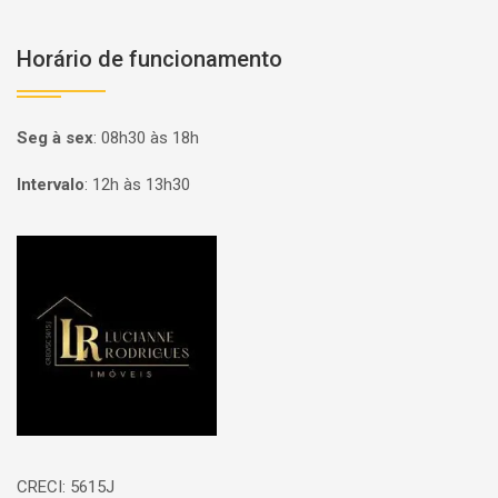
Horário de funcionamento
Seg à sex
:
08h30 às 18h
Intervalo
:
12h às 13h30
Página inicial
CRECI: 5615J