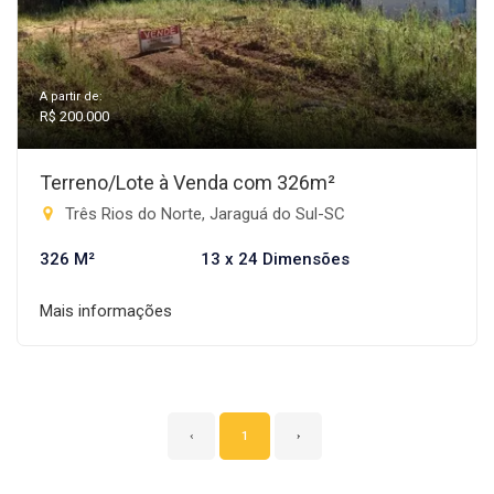
A partir de:
R$ 200.000
Terreno/Lote à Venda com 326m²
Três Rios do Norte, Jaraguá do Sul-SC
326 M²
13 x 24 Dimensões
Mais informações
‹
1
›