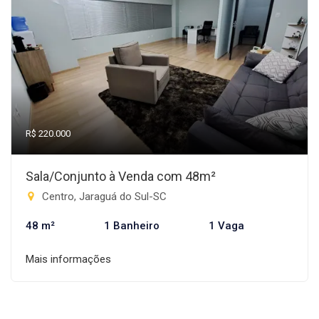
R$ 220.000
Sala/Conjunto à Venda com 48m²
Centro, Jaraguá do Sul-SC
48 m²
1 Banheiro
1 Vaga
Mais informações