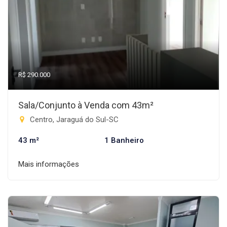
R$ 290.000
Sala/Conjunto à Venda com 43m²
Centro, Jaraguá do Sul-SC
43 m²
1 Banheiro
Mais informações