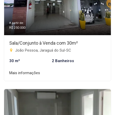
A partir de:
R$ 250.000
Sala/Conjunto à Venda com 30m²
João Pessoa, Jaraguá do Sul-SC
30 m²
2 Banheiros
Mais informações