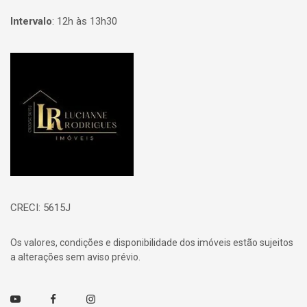
Intervalo
:
12h às 13h30
Página inicial
CRECI: 5615J
Os valores, condições e disponibilidade dos imóveis estão sujeitos
a alterações sem aviso prévio.
Youtube
Facebook
Instagram