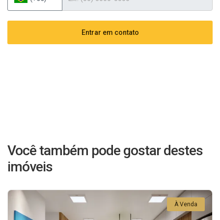
Entrar em contato
Você também pode gostar destes
imóveis
À Venda