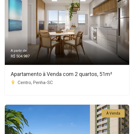
A partir de:
R$ 504.987
Apartamento à Venda com 2 quartos, 51m²
Centro, Penha-SC
À Venda