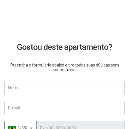
Gostou deste apartamento?
Preencha o formulário abaixo e tire todas suas dúvidas sem
compromisso.
Nome
E-mail
Telefone
(+55)