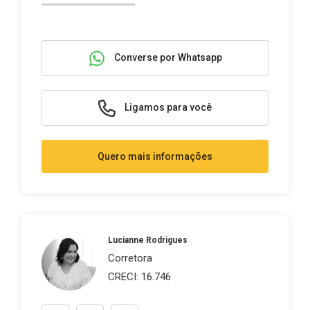
Converse por Whatsapp
Ligamos para você
Quero mais informações
Lucianne Rodrigues
Corretora
CRECI: 16.746