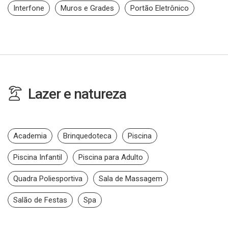
Interfone
Muros e Grades
Portão Eletrônico
Lazer e natureza
Academia
Brinquedoteca
Piscina
Piscina Infantil
Piscina para Adulto
Quadra Poliesportiva
Sala de Massagem
Salão de Festas
Spa