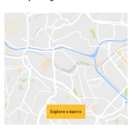
Explore o bairro