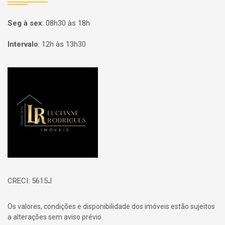
Seg à sex
:
08h30 às 18h
Intervalo
:
12h às 13h30
Página inicial
CRECI: 5615J
Os valores, condições e disponibilidade dos imóveis estão sujeitos
a alterações sem aviso prévio.