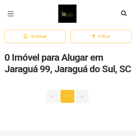
Página inicial
Ordenar
Filtrar
0 Imóvel para Alugar em
Jaraguá 99, Jaraguá do Sul, SC
‹
1
›