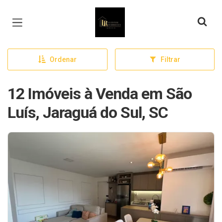
Página inicial
Ordenar
Filtrar
12 Imóveis à Venda em São
Luís, Jaraguá do Sul, SC