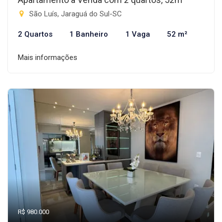
São Luís, Jaraguá do Sul-SC
2 Quartos
1 Banheiro
1 Vaga
52 m²
Mais informações
R$ 980.000