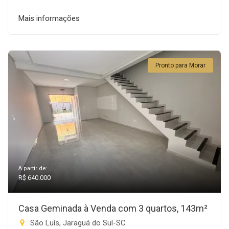
Mais informações
Pronto para Morar
A partir de:
R$ 640.000
Casa Geminada à Venda com 3 quartos, 143m²
São Luís, Jaraguá do Sul-SC