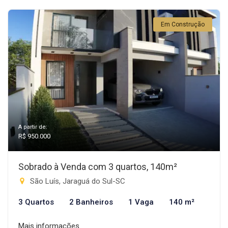
Em Construção
A partir de:
R$ 950.000
Sobrado à Venda com 3 quartos, 140m²
São Luís, Jaraguá do Sul-SC
3 Quartos
2 Banheiros
1 Vaga
140 m²
Mais informações