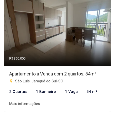
R$ 350.000
Apartamento à Venda com 2 quartos, 54m²
São Luís, Jaraguá do Sul-SC
2 Quartos
1 Banheiro
1 Vaga
54 m²
Mais informações