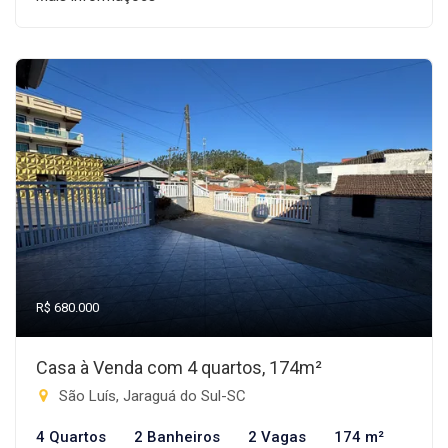
R$ 680.000
Casa à Venda com 4 quartos, 174m²
São Luís, Jaraguá do Sul-SC
4 Quartos
2 Banheiros
2 Vagas
174 m²