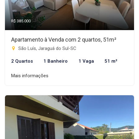
R$ 385.000
Apartamento à Venda com 2 quartos, 51m²
São Luís, Jaraguá do Sul-SC
2 Quartos
1 Banheiro
1 Vaga
51 m²
Mais informações