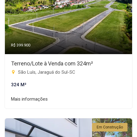
R$ 399.900
Terreno/Lote à Venda com 324m²
São Luís, Jaraguá do Sul-SC
324 M²
Mais informações
Em Construção