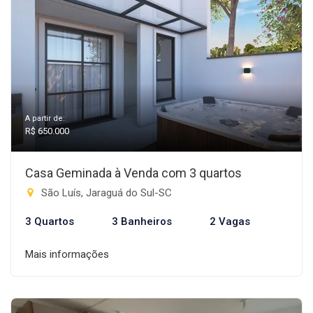
A partir de:
R$ 650.000
Casa Geminada à Venda com 3 quartos
São Luís, Jaraguá do Sul-SC
3 Quartos
3 Banheiros
2 Vagas
Mais informações