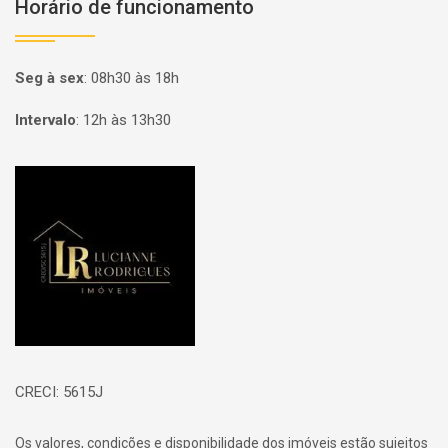
Horário de funcionamento
Seg à sex
:
08h30 às 18h
Intervalo
:
12h às 13h30
Página inicial
CRECI: 5615J
Os valores, condições e disponibilidade dos imóveis estão sujeitos