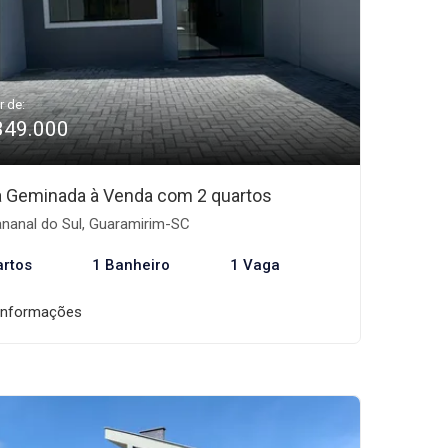
r de:
349.000
 Geminada à Venda com 2 quartos
nanal do Sul, Guaramirim-SC
artos
1 Banheiro
1 Vaga
informações