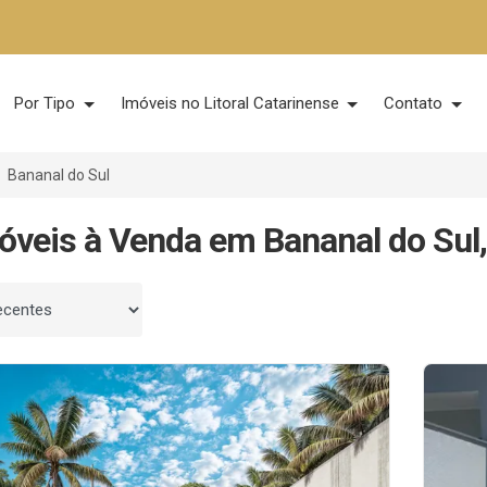
Por Tipo
Imóveis no Litoral Catarinense
Contato
Bananal do Sul
óveis à Venda em Bananal do Sul
 por