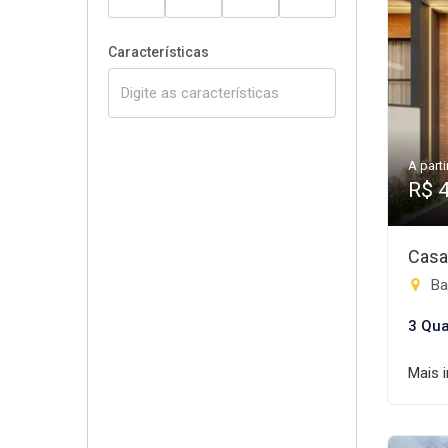
Características
A parti
R$ 
Casa
Ba
3 Qua
Mais 