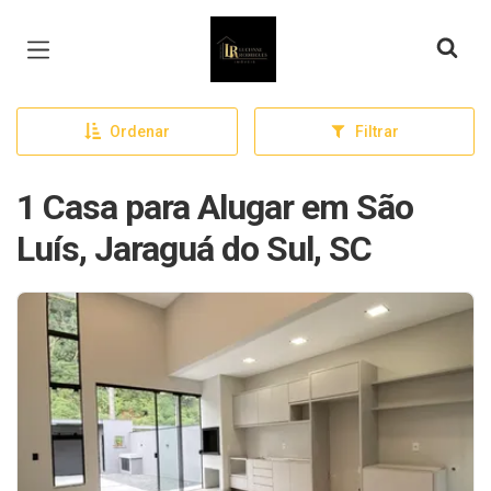
Página inicial
Ordenar
Filtrar
1 Casa para Alugar em São
Luís, Jaraguá do Sul, SC