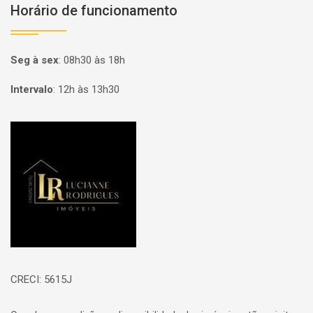
Horário de funcionamento
Seg à sex
:
08h30 às 18h
Intervalo
:
12h às 13h30
Página inicial
CRECI: 5615J