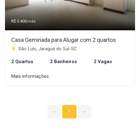
R$ 3.400
/mês
Casa Geminada para Alugar com 2 quartos
São Luís, Jaraguá do Sul-SC
2 Quartos
2 Banheiros
2 Vagas
Mais informações
‹
1
›