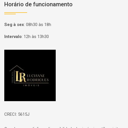
Horário de funcionamento
Seg à sex
:
08h30 às 18h
Intervalo
:
12h às 13h30
Página inicial
CRECI: 5615J