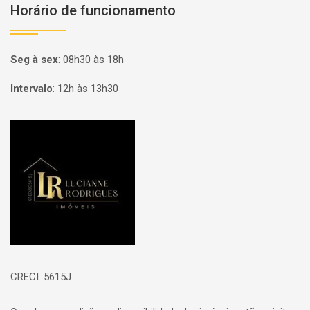
Horário de funcionamento
Seg à sex
:
08h30 às 18h
Intervalo
:
12h às 13h30
Página inicial
CRECI: 5615J