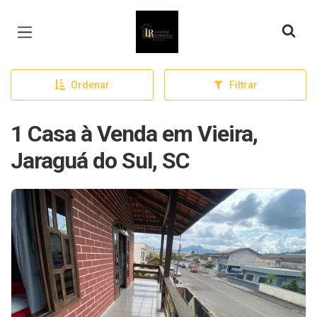
Página inicial
Ordenar
Filtrar
1 Casa à Venda em Vieira,
Jaraguá do Sul, SC