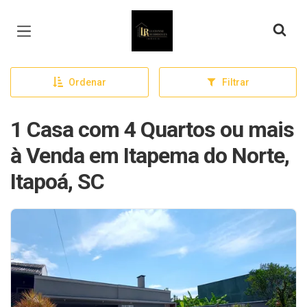
Página inicial
Ordenar
Filtrar
1 Casa com 4 Quartos ou mais
à Venda em Itapema do Norte,
Itapoá, SC