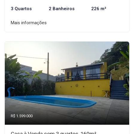
3 Quartos
2 Banheiros
226 m²
Mais informações
R$ 1.599.000
Casa à Venda com 3 quartos, 160m²