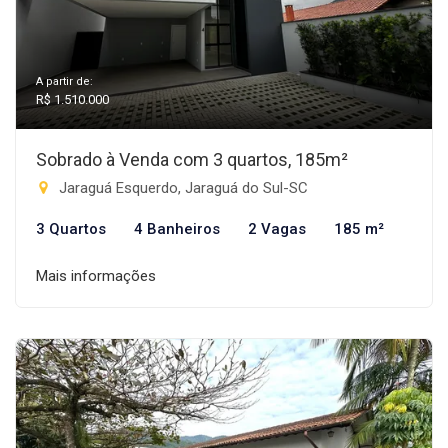
A partir de:
R$ 1.510.000
Sobrado à Venda com 3 quartos, 185m²
Jaraguá Esquerdo, Jaraguá do Sul-SC
3 Quartos
4 Banheiros
2 Vagas
185 m²
Mais informações