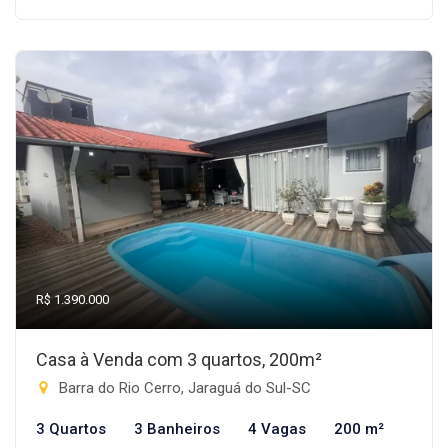
R$ 1.390.000
Casa à Venda com 3 quartos, 200m²
Barra do Rio Cerro, Jaraguá do Sul-SC
3 Quartos
3 Banheiros
4 Vagas
200 m²