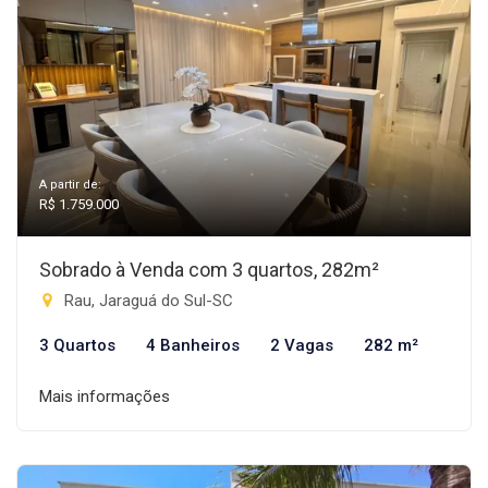
A partir de:
R$ 1.759.000
Sobrado à Venda com 3 quartos, 282m²
Rau, Jaraguá do Sul-SC
3 Quartos
4 Banheiros
2 Vagas
282 m²
Mais informações