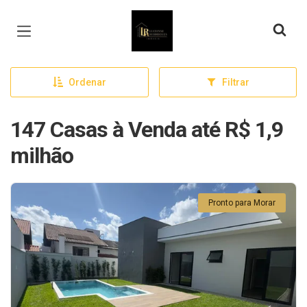
Página inicial
Ordenar
Filtrar
147 Casas à Venda até R$ 1,9
milhão
Pronto para Morar