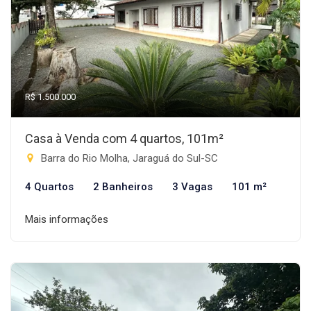
R$ 1.500.000
Casa à Venda com 4 quartos, 101m²
Barra do Rio Molha, Jaraguá do Sul-SC
4 Quartos
2 Banheiros
3 Vagas
101 m²
Mais informações