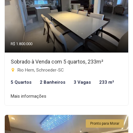
R$ 1.800.000
Sobrado à Venda com 5 quartos, 233m²
Rio Hern, Schroeder-SC
5 Quartos
2 Banheiros
3 Vagas
233 m²
Mais informações
Pronto para Morar