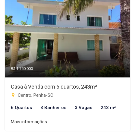
R$ 1.750.000
Casa à Venda com 6 quartos, 243m²
Centro, Penha-SC
6 Quartos
3 Banheiros
3 Vagas
243 m²
Mais informações