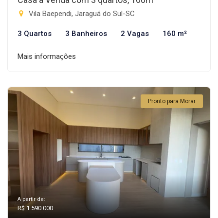
Vila Baependi, Jaraguá do Sul-SC
3 Quartos
3 Banheiros
2 Vagas
160 m²
Mais informações
Pronto para Morar
A partir de:
R$ 1.590.000