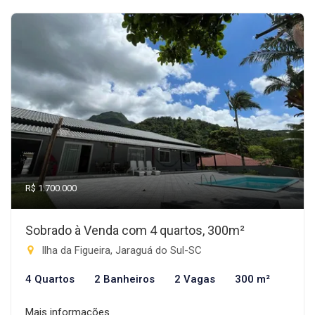
R$ 1.700.000
Sobrado à Venda com 4 quartos, 300m²
Ilha da Figueira, Jaraguá do Sul-SC
4 Quartos
2 Banheiros
2 Vagas
300 m²
Mais informações