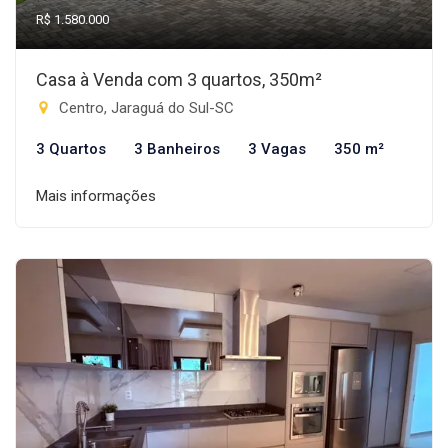
R$ 1.580.000
Casa à Venda com 3 quartos, 350m²
Centro, Jaraguá do Sul-SC
3 Quartos
3 Banheiros
3 Vagas
350 m²
Mais informações