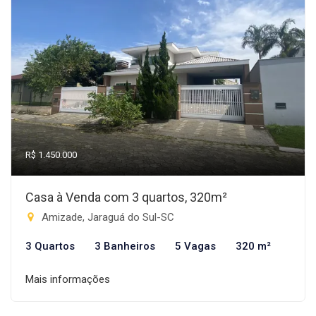
R$ 1.450.000
Casa à Venda com 3 quartos, 320m²
Amizade, Jaraguá do Sul-SC
3 Quartos
3 Banheiros
5 Vagas
320 m²
Mais informações