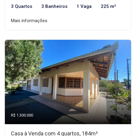
3 Quartos
3 Banheiros
1 Vaga
225 m²
Mais informações
R$ 1.300.000
Casa à Venda com 4 quartos, 184m²