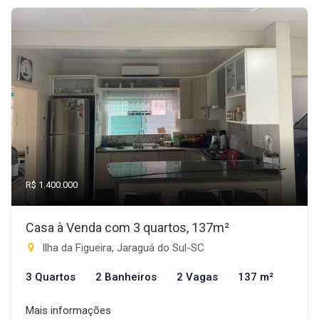
R$ 1.400.000
Casa à Venda com 3 quartos, 137m²
Ilha da Figueira, Jaraguá do Sul-SC
3 Quartos
2 Banheiros
2 Vagas
137 m²
Mais informações