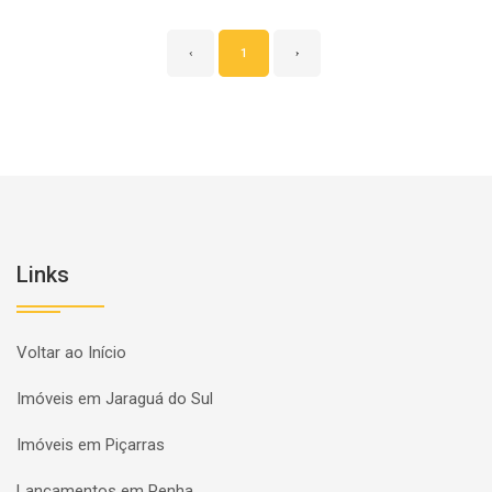
‹
1
›
Links
Voltar ao Início
Imóveis em Jaraguá do Sul
Imóveis em Piçarras
Lançamentos em Penha