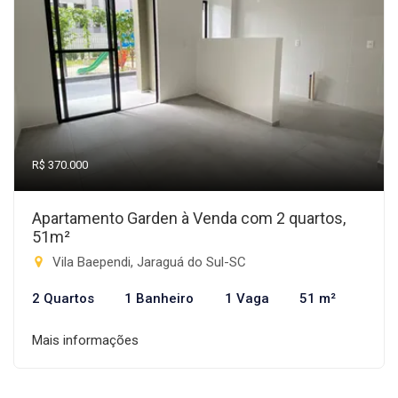
R$ 370.000
Apartamento Garden à Venda com 2 quartos,
51m²
Vila Baependi, Jaraguá do Sul-SC
2 Quartos
1 Banheiro
1 Vaga
51 m²
Mais informações