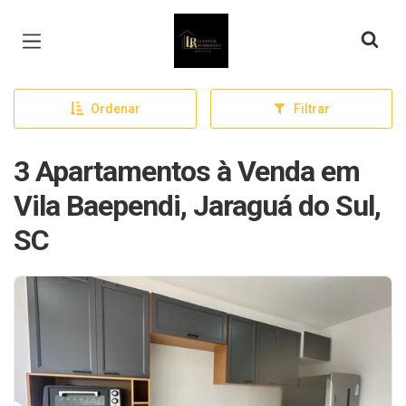
Página inicial
Ordenar
Filtrar
3 Apartamentos à Venda em
Vila Baependi, Jaraguá do Sul,
SC