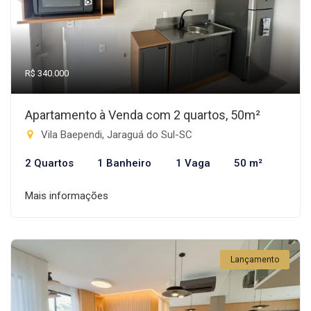
R$ 340.000
Apartamento à Venda com 2 quartos, 50m²
Vila Baependi, Jaraguá do Sul-SC
2 Quartos
1 Banheiro
1 Vaga
50 m²
Mais informações
Lançamento