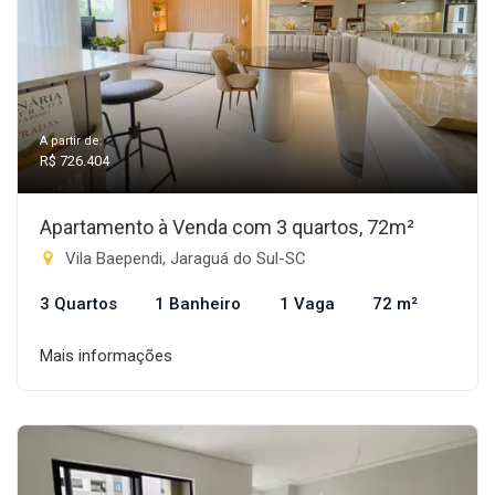
A partir de:
R$ 726.404
Apartamento à Venda com 3 quartos, 72m²
Vila Baependi, Jaraguá do Sul-SC
3 Quartos
1 Banheiro
1 Vaga
72 m²
Mais informações