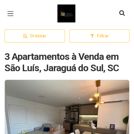
Página inicial
Ordenar
Filtrar
3 Apartamentos à Venda em
São Luís, Jaraguá do Sul, SC