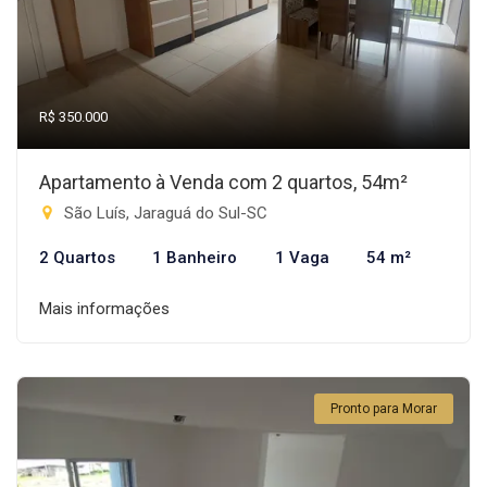
R$ 350.000
Apartamento à Venda com 2 quartos, 54m²
São Luís, Jaraguá do Sul-SC
2 Quartos
1 Banheiro
1 Vaga
54 m²
Mais informações
Pronto para Morar