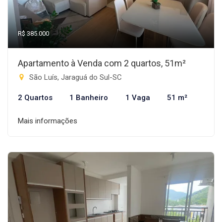
R$ 385.000
Apartamento à Venda com 2 quartos, 51m²
São Luís, Jaraguá do Sul-SC
2 Quartos
1 Banheiro
1 Vaga
51 m²
Mais informações