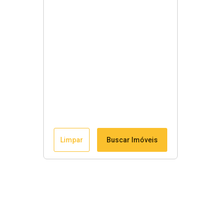
Limpar
Buscar Imóveis