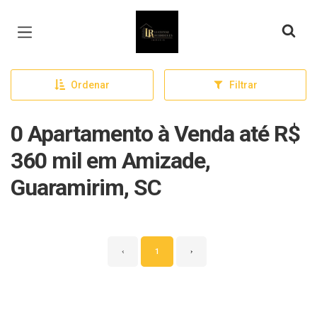
Página inicial
Ordenar
Filtrar
0 Apartamento à Venda até R$
360 mil em Amizade,
Guaramirim, SC
‹
1
›