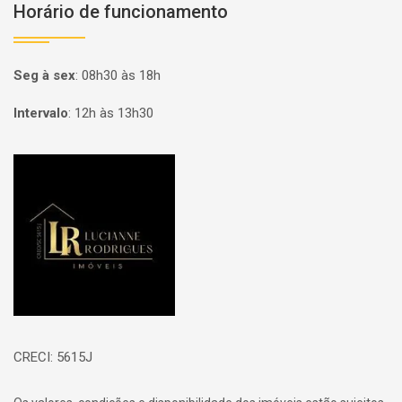
Horário de funcionamento
Seg à sex
:
08h30 às 18h
Intervalo
:
12h às 13h30
Página inicial
CRECI: 5615J