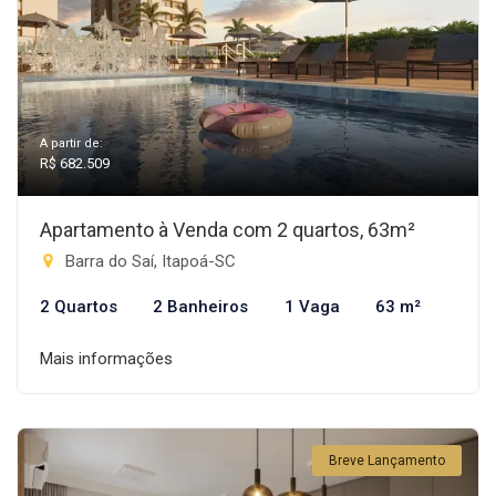
A partir de:
R$ 682.509
Apartamento à Venda com 2 quartos, 63m²
Barra do Saí, Itapoá-SC
2 Quartos
2 Banheiros
1 Vaga
63 m²
Mais informações
Breve Lançamento