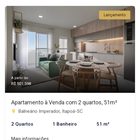
Lançamento
A partir de:
R$ 501.598
Apartamento à Venda com 2 quartos, 51m²
Balneário Imperador, Itapoá-SC
2 Quartos
1 Banheiro
51 m²
Mais informações