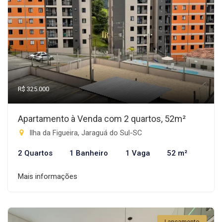
R$ 325.000
Apartamento à Venda com 2 quartos, 52m²
Ilha da Figueira, Jaraguá do Sul-SC
2 Quartos
1 Banheiro
1 Vaga
52 m²
Mais informações