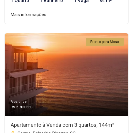
1 Quarto
1 Banheiro
1 Vaga
34 m²
Mais informações
Pronto para Morar
A partir de:
R$ 2.783.550
Apartamento à Venda com 3 quartos, 144m²