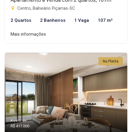
Centro, Balneário Piçarras-SC
2 Quartos
2 Banheiros
1 Vaga
107 m²
Mais informações
Na Planta
A partir de:
R$ 417.000