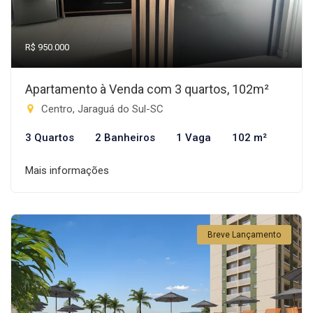
R$ 950.000
Apartamento à Venda com 3 quartos, 102m²
Centro, Jaraguá do Sul-SC
3 Quartos
2 Banheiros
1 Vaga
102 m²
Mais informações
Breve Lançamento