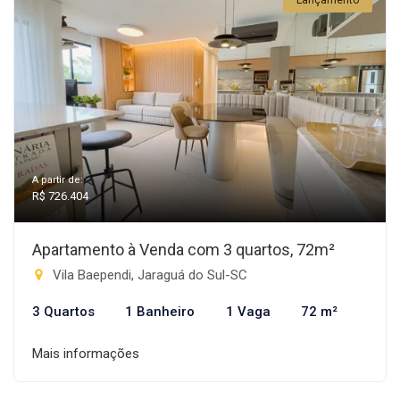
Lançamento
A partir de:
R$ 726.404
Apartamento à Venda com 3 quartos, 72m²
Vila Baependi, Jaraguá do Sul-SC
3 Quartos
1 Banheiro
1 Vaga
72 m²
Mais informações