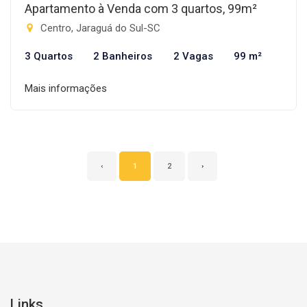
Apartamento à Venda com 3 quartos, 99m²
Centro, Jaraguá do Sul-SC
3 Quartos
2 Banheiros
2 Vagas
99 m²
Mais informações
‹
1
2
›
Links