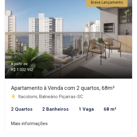
Breve Lançamento
A partir de:
R$ 1.032.952
Apartamento à Venda com 2 quartos, 68m²
Itacolomi, Balneário Piçarras-SC
2 Quartos
2 Banheiros
1 Vaga
68 m²
Mais informações