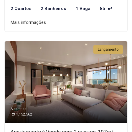
2 Quartos
2 Banheiros
1 Vaga
85 m²
Mais informações
Lançamento
A partir de:
R$ 1.152.562
Apartamento à Venda com 2 quartos, 107m²