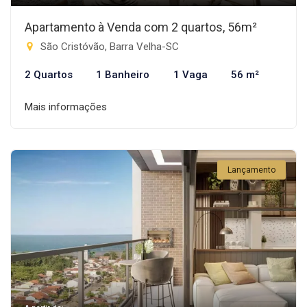
Apartamento à Venda com 2 quartos, 56m²
São Cristóvão, Barra Velha-SC
2 Quartos
1 Banheiro
1 Vaga
56 m²
Mais informações
Lançamento