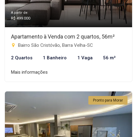
A partir de:
R$ 499.000
Apartamento à Venda com 2 quartos, 56m²
Bairro São Cristóvão, Barra Velha-SC
2 Quartos
1 Banheiro
1 Vaga
56 m²
Mais informações
Pronto para Morar