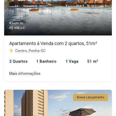
A partir de:
R$ 498.247
Apartamento à Venda com 2 quartos, 51m²
Centro, Penha-SC
2 Quartos
1 Banheiro
1 Vaga
51 m²
Mais informações
Breve Lançamento