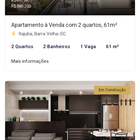
A partir de:
R$ 585.200
Apartamento à Venda com 2 quartos, 61m²
Itajuba, Barra Velha-SC
2 Quartos
2 Banheiros
1 Vaga
61 m²
Mais informações
Em Construção