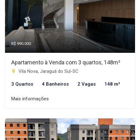
R$ 990.000
Apartamento à Venda com 3 quartos, 148m²
Vila Nova, Jaraguá do Sul-SC
3 Quartos
4 Banheiros
2 Vagas
148 m²
Mais informações