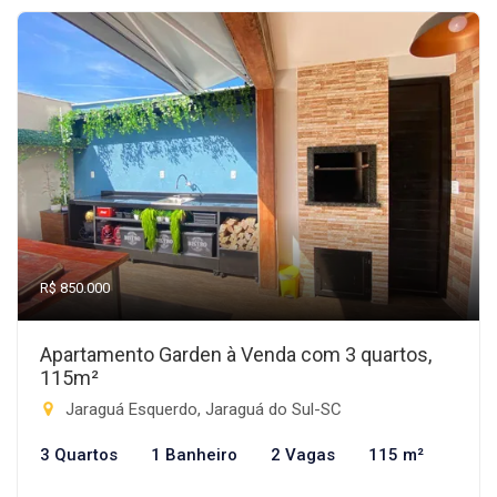
R$ 850.000
Apartamento Garden à Venda com 3 quartos,
115m²
Jaraguá Esquerdo, Jaraguá do Sul-SC
3 Quartos
1 Banheiro
2 Vagas
115 m²