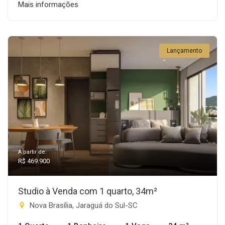
Mais informações
Lançamento
A partir de:
R$ 469.900
Studio à Venda com 1 quarto, 34m²
Nova Brasília, Jaraguá do Sul-SC