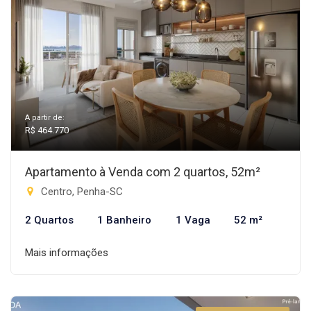
A partir de:
R$ 464.770
Apartamento à Venda com 2 quartos, 52m²
Centro, Penha-SC
2 Quartos
1 Banheiro
1 Vaga
52 m²
Mais informações