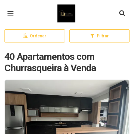
Página inicial
Ordenar
Filtrar
40 Apartamentos com
Churrasqueira à Venda