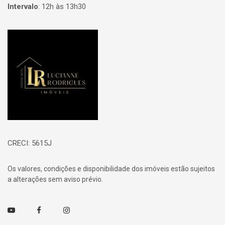
Intervalo
:
12h às 13h30
Página inicial
CRECI: 5615J
Os valores, condições e disponibilidade dos imóveis estão sujeitos
a alterações sem aviso prévio.
Youtube
Facebook
Instagram