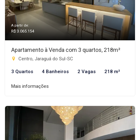
A partir de:
R$ 3.065.154
Apartamento à Venda com 3 quartos, 218m²
Centro, Jaraguá do Sul-SC
3 Quartos
4 Banheiros
2 Vagas
218 m²
Mais informações