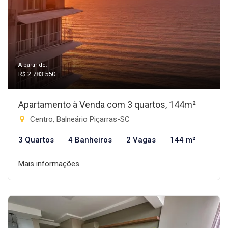
A partir de:
R$ 2.783.550
Apartamento à Venda com 3 quartos, 144m²
Centro, Balneário Piçarras-SC
3 Quartos
4 Banheiros
2 Vagas
144 m²
Mais informações