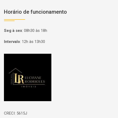
Horário de funcionamento
Seg à sex
:
08h30 às 18h
Intervalo
:
12h às 13h30
Página inicial
CRECI: 5615J