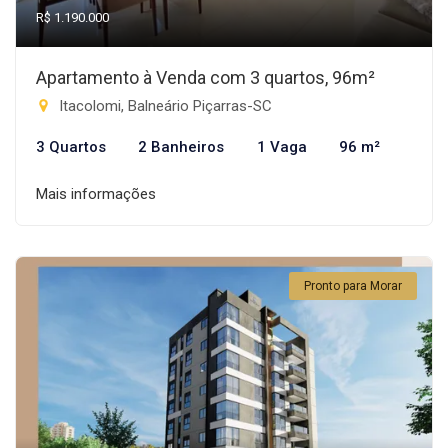
R$ 1.190.000
Apartamento à Venda com 3 quartos, 96m²
Itacolomi, Balneário Piçarras-SC
3 Quartos
2 Banheiros
1 Vaga
96 m²
Mais informações
Pronto para Morar