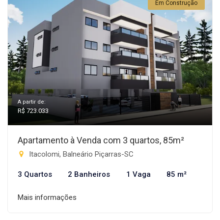
Em Construção
A partir de:
R$ 723.033
Apartamento à Venda com 3 quartos, 85m²
Itacolomi, Balneário Piçarras-SC
3 Quartos
2 Banheiros
1 Vaga
85 m²
Mais informações