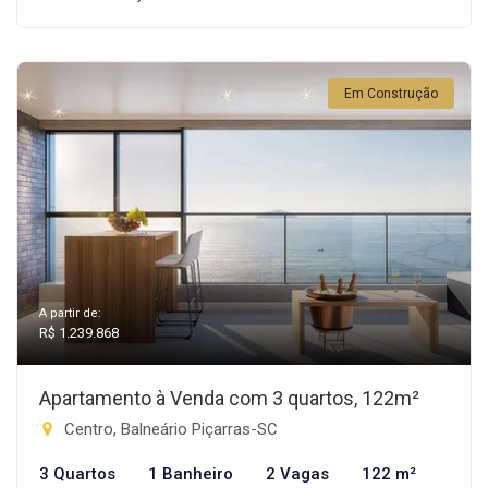
Em Construção
A partir de:
R$ 1.239.868
Apartamento à Venda com 3 quartos, 122m²
Centro, Balneário Piçarras-SC
3 Quartos
1 Banheiro
2 Vagas
122 m²