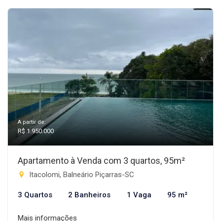
A partir de:
R$ 1.950.000
Apartamento à Venda com 3 quartos, 95m²
Itacolomi, Balneário Piçarras-SC
3 Quartos
2 Banheiros
1 Vaga
95 m²
Mais informações