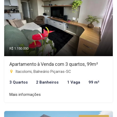
R$ 1.150.000
Apartamento à Venda com 3 quartos, 99m²
Itacolomi, Balneário Piçarras-SC
3 Quartos
2 Banheiros
1 Vaga
99 m²
Mais informações