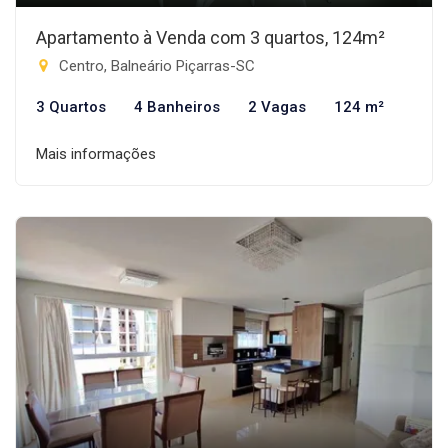
Apartamento à Venda com 3 quartos, 124m²
Centro, Balneário Piçarras-SC
3 Quartos
4 Banheiros
2 Vagas
124 m²
Mais informações