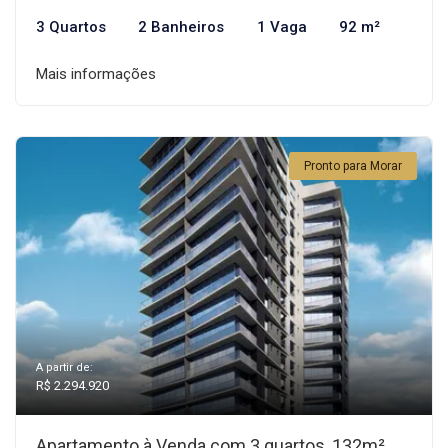
3 Quartos
2 Banheiros
1 Vaga
92 m²
Mais informações
Pronto para Morar
A partir de:
R$ 2.294.920
Apartamento à Venda com 3 quartos, 132m²