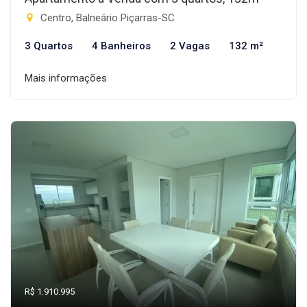
Centro, Balneário Piçarras-SC
3 Quartos
4 Banheiros
2 Vagas
132 m²
Mais informações
R$ 1.910.995